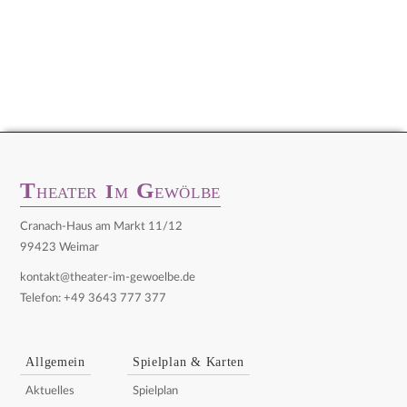
T
G
I
HEATER
M
EWÖLBE
Cranach-Haus am Markt 11/12
99423 Weimar
kontakt@theater-im-gewoelbe.de
Telefon: +49 3643 777 377
Allgemein
Spielplan & Karten
Aktuelles
Spielplan