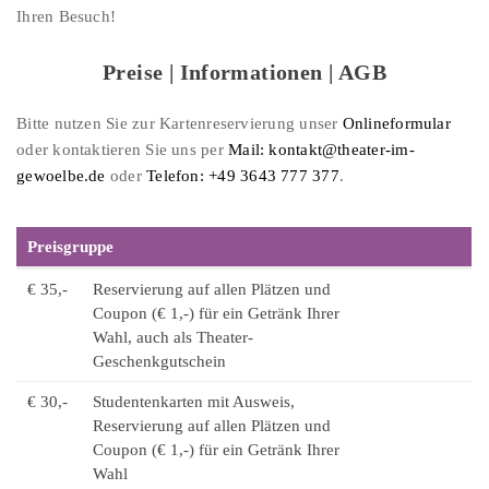
Ihren Besuch!
Preise | Informationen | AGB
Bitte nutzen Sie zur Kartenreservierung unser
Onlineformular
oder kontaktieren Sie uns per
Mail: kontakt@theater-im-
gewoelbe.de
oder
Telefon: +49 3643 777 377
.
Preisgruppe
€ 35,-
Reservierung auf allen Plätzen und
Coupon (€ 1,-) für ein Getränk Ihrer
Wahl, auch als Theater-
Geschenkgutschein
€ 30,-
Studentenkarten mit Ausweis,
Reservierung auf allen Plätzen und
Coupon (€ 1,-) für ein Getränk Ihrer
Wahl