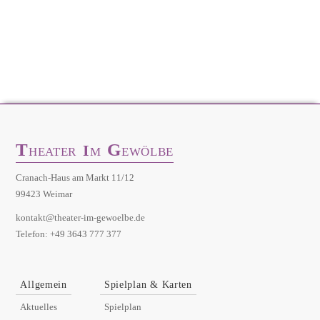
T
G
I
HEATER
M
EWÖLBE
Cranach-Haus am Markt 11/12
99423 Weimar
kontakt@theater-im-gewoelbe.de
Telefon: +49 3643 777 377
Allgemein
Spielplan & Karten
Aktuelles
Spielplan