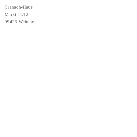
Cranach-Haus
Markt 11/12
99423 Weimar