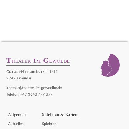
T
G
I
HEATER
M
EWÖLBE
Cranach-Haus am Markt 11/12
99423 Weimar
kontakt@theater-im-gewoelbe.de
Telefon: +49 3643 777 377
Allgemein
Spielplan & Karten
Aktuelles
Spielplan