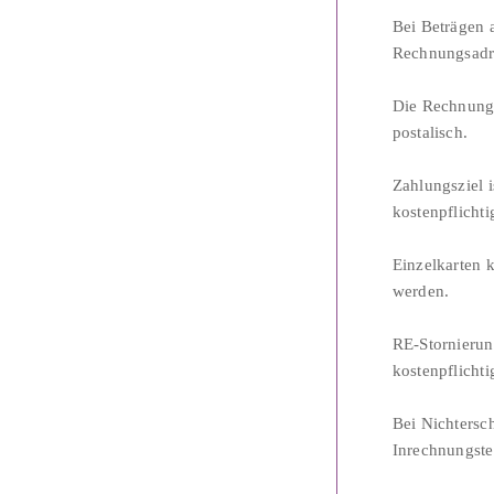
Bei Beträgen 
Rechnungsadr
Die Rechnungs
postalisch.
Zahlungsziel i
kostenpflichti
Einzelkarten 
werden.
RE-Stornierun
kostenpflichti
Bei Nichtersc
Inrechnungste