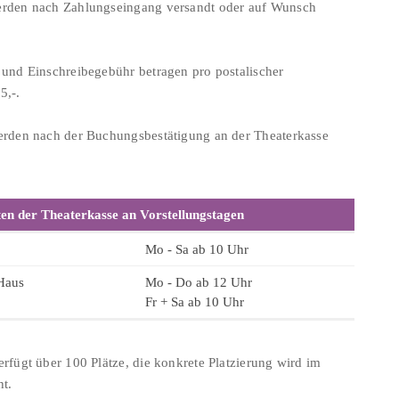
rden nach Zahlungseingang versandt oder auf Wunsch
 und Einschreibegebühr betragen pro postalischer
5,-.
erden nach der Buchungsbestätigung an der Theaterkasse
en der Theaterkasse an Vorstellungstagen
Mo - Sa ab 10 Uhr
Haus
Mo - Do ab 12 Uhr
Fr + Sa ab 10 Uhr
rfügt über 100 Plätze, die konkrete Platzierung wird im
nt.