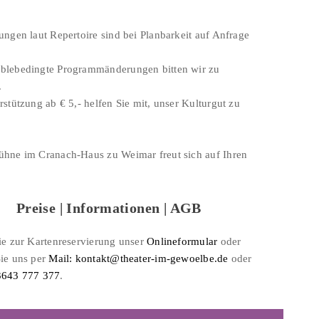
ungen laut Repertoire sind bei Planbarkeit auf Anfrage
blebedingte Programmänderungen bitten wir zu
.
rstützung ab € 5,- helfen Sie mit, unser Kulturgut zu
ühne im Cranach-Haus zu Weimar freut sich auf Ihren
Preise | Informationen | AGB
Sie zur Kartenreservierung unser
Onlineformular
oder
Sie uns per
Mail: kontakt@theater-im-gewoelbe.de
oder
3643 777 377
.