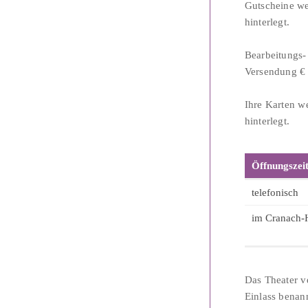
Gutscheine we
hinterlegt.
Bearbeitungs-
Versendung € 
Ihre Karten w
hinterlegt.
Öffnungszeit
telefonisch
im Cranach-
Das Theater ve
Einlass benan