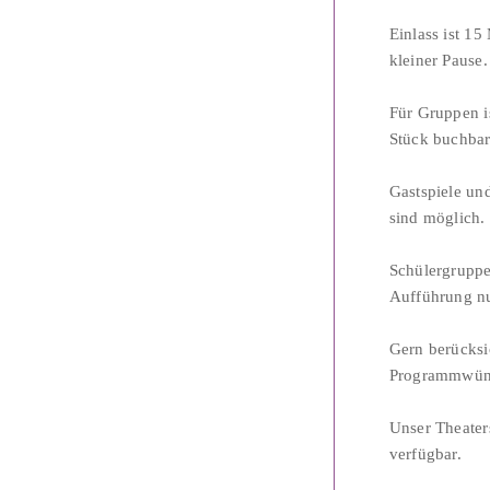
Einlass ist 15
kleiner Pause.
Für Gruppen i
Stück buchbar
Gastspiele und
sind möglich.
Schülergruppe
Aufführung n
Gern berücksi
Programmwün
Unser Theaters
verfügbar.