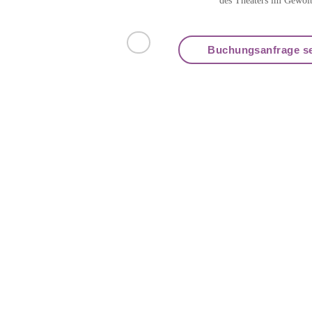
des Theaters im Gewöl