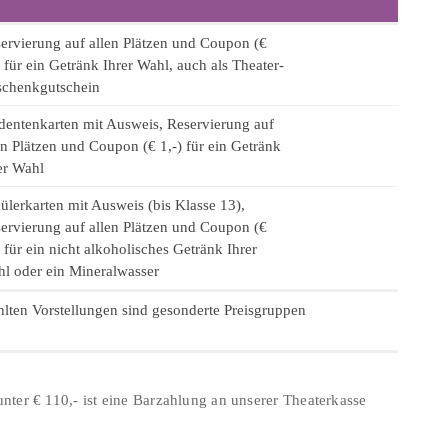
ervierung auf allen Plätzen und Coupon (€
) für ein Getränk Ihrer Wahl, auch als Theater-
chenkgutschein
dentenkarten mit Ausweis, Reservierung auf
en Plätzen und Coupon (€ 1,-) für ein Getränk
er Wahl
ülerkarten mit Ausweis (bis Klasse 13),
ervierung auf allen Plätzen und Coupon (€
) für ein nicht alkoholisches Getränk Ihrer
l oder ein Mineralwasser
lten Vorstellungen sind gesonderte Preisgruppen
.
nter € 110,- ist eine Barzahlung an unserer Theaterkasse