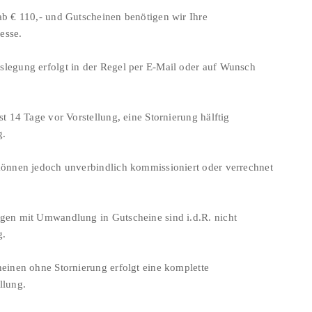
ab € 110,- und Gutscheinen benötigen wir Ihre
esse.
legung erfolgt in der Regel per E-Mail oder auf Wunsch
st 14 Tage vor Vorstellung, eine Stornierung hälftig
g.
können jedoch unverbindlich kommissioniert oder verrechnet
gen mit Umwandlung in Gutscheine sind i.d.R. nicht
g.
heinen ohne Stornierung erfolgt eine komplette
llung.