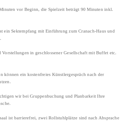
 Minuten vor Beginn, die Spielzeit beträgt 90 Minuten inkl.
st ein Sektempfang mit Einführung zum Cranach-Haus und
.
 Vorstellungen in geschlossener Gesellschaft mit Buffet etc.
n können ein kostenfreies Künstlergespräch nach der
utzen.
chtigen wir bei Gruppenbuchung und Planbarkeit Ihre
sche.
aal ist barrierefrei, zwei Rollstuhlplätze sind nach Absprache