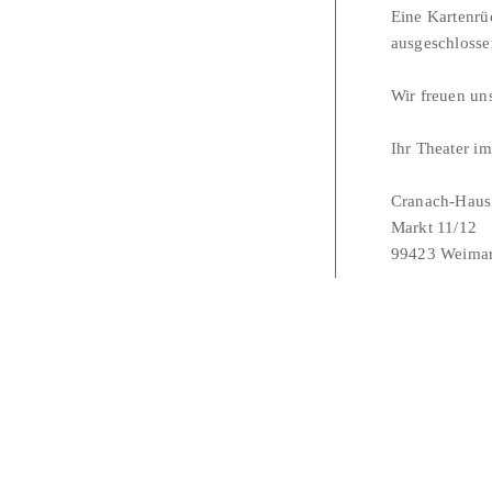
Eine Kartenrü
ausgeschlosse
Wir freuen un
Ihr Theater 
Cranach-Haus
Markt 11/12
99423 Weima