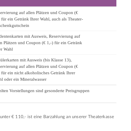
ervierung auf allen Plätzen und Coupon (€
) für ein Getränk Ihrer Wahl, auch als Theater-
chenkgutschein
dentenkarten mit Ausweis, Reservierung auf
en Plätzen und Coupon (€ 1,-) für ein Getränk
er Wahl
ülerkarten mit Ausweis (bis Klasse 13),
ervierung auf allen Plätzen und Coupon (€
) für ein nicht alkoholisches Getränk Ihrer
l oder ein Mineralwasser
lten Vorstellungen sind gesonderte Preisgruppen
.
unter € 110,- ist eine Barzahlung an unserer Theaterkasse