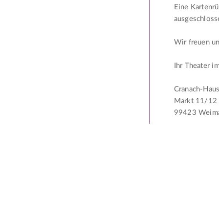
Eine Kartenr
ausgeschloss
Wir freuen un
Ihr Theater 
Cranach-Hau
Markt 11/12
99423 Weim