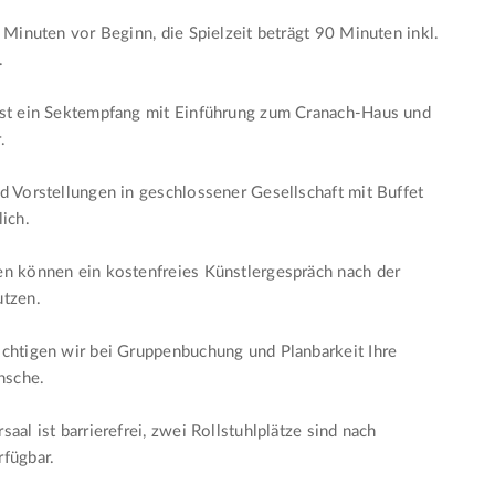
5 Minuten vor Beginn, die Spielzeit beträgt 90 Minuten inkl.
.
ist ein Sektempfang mit Einführung zum Cranach-Haus und
.
d Vorstellungen in geschlossener Gesellschaft mit Buffet
lich.
n können ein kostenfreies Künstlergespräch nach der
utzen.
chtigen wir bei Gruppenbuchung und Planbarkeit Ihre
sche.
aal ist barrierefrei, zwei Rollstuhlplätze sind nach
fügbar.