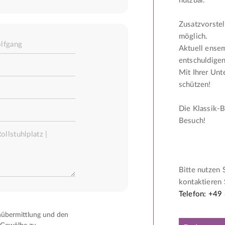
nutzbar.
Zusatzvorstel
möglich.
Aktuell ense
entschuldigen
Mit Ihrer Unt
schützen!
Die Klassik-B
Besuch!
Bitte nutzen 
kontaktieren 
Telefon: +49
nübermittlung und den