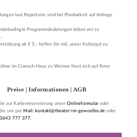
lungen laut Repertoire sind bei Planbarkeit auf Anfrage
mblebedingte Programmänderungen bitten wir zu
.
erstützung ab € 5,- helfen Sie mit, unser Kulturgut zu
ühne im Cranach-Haus zu Weimar freut sich auf Ihren
Preise | Informationen | AGB
Sie zur Kartenreservierung unser
Onlineformular
oder
Sie uns per
Mail: kontakt@theater-im-gewoelbe.de
oder
 3643 777 377
.