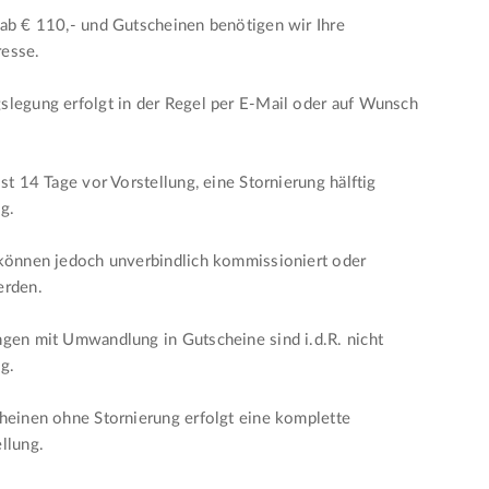
ab € 110,- und Gutscheinen benötigen wir Ihre
esse.
legung erfolgt in der Regel per E-Mail oder auf Wunsch
ist 14 Tage vor Vorstellung, eine Stornierung hälftig
ig.
 können jedoch unverbindlich kommissioniert oder
erden.
gen mit Umwandlung in Gutscheine sind i.d.R. nicht
ig.
heinen ohne Stornierung erfolgt eine komplette
llung.