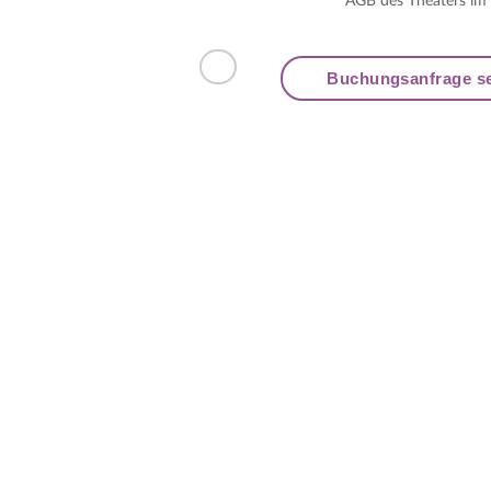
AGB des Theaters im