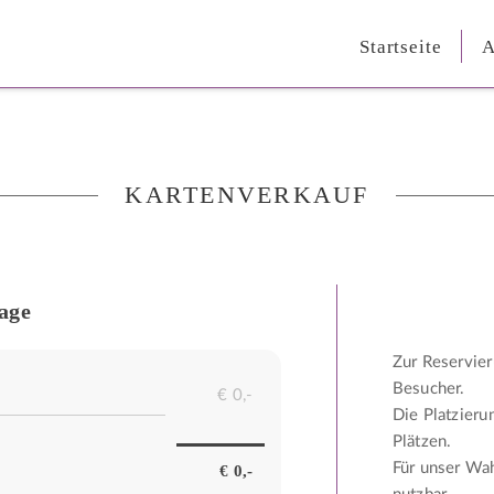
Startseite
A
KARTENVERKAUF
age
Zur Reservier
Besucher.
Die Platzieru
Plätzen.
Für unser Wah