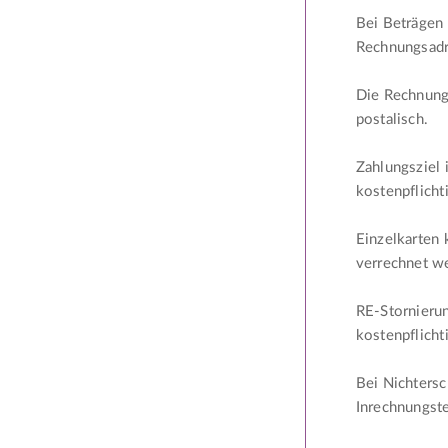
Bei Beträgen 
Rechnungsadr
Die Rechnungs
postalisch.
Zahlungsziel 
kostenpflicht
Einzelkarten
verrechnet w
RE-Stornierun
kostenpflicht
Bei Nichtersc
Inrechnungste