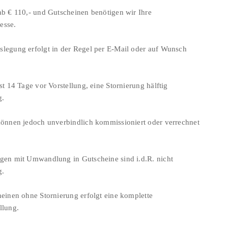
ab € 110,- und Gutscheinen benötigen wir Ihre
esse.
legung erfolgt in der Regel per E-Mail oder auf Wunsch
st 14 Tage vor Vorstellung, eine Stornierung hälftig
g.
können jedoch unverbindlich kommissioniert oder verrechnet
gen mit Umwandlung in Gutscheine sind i.d.R. nicht
g.
heinen ohne Stornierung erfolgt eine komplette
llung.