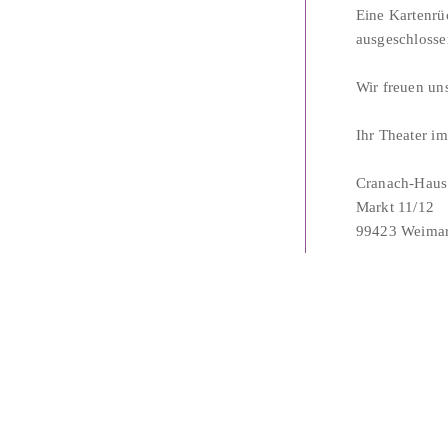
Eine Kartenrü
ausgeschlosse
Wir freuen un
Ihr Theater 
Cranach-Haus
Markt 11/12
99423 Weima