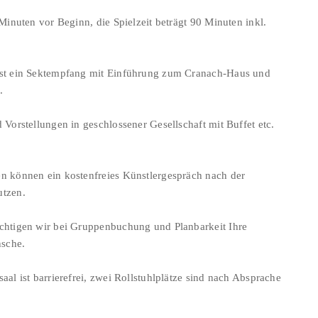
 Minuten vor Beginn, die Spielzeit beträgt 90 Minuten inkl.
st ein Sektempfang mit Einführung zum Cranach-Haus und
.
 Vorstellungen in geschlossener Gesellschaft mit Buffet etc.
n können ein kostenfreies Künstlergespräch nach der
utzen.
chtigen wir bei Gruppenbuchung und Planbarkeit Ihre
sche.
aal ist barrierefrei, zwei Rollstuhlplätze sind nach Absprache