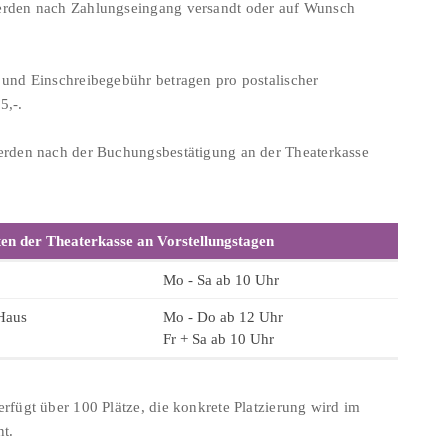
rden nach Zahlungseingang versandt oder auf Wunsch
 und Einschreibegebühr betragen pro postalischer
5,-.
erden nach der Buchungsbestätigung an der Theaterkasse
en der Theaterkasse an Vorstellungstagen
Mo - Sa ab 10 Uhr
Haus
Mo - Do ab 12 Uhr
Fr + Sa ab 10 Uhr
rfügt über 100 Plätze, die konkrete Platzierung wird im
nt.