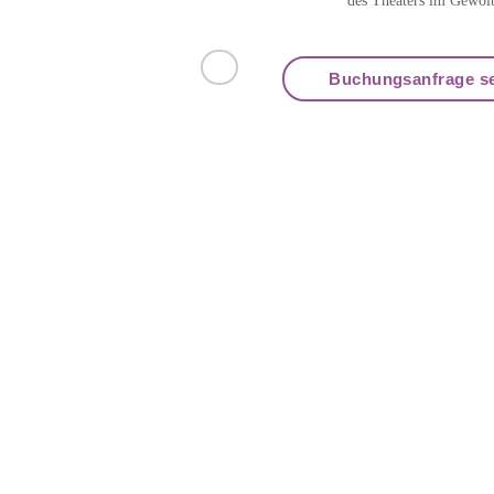
des Theaters im Gewöl