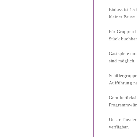
Einlass ist 15
kleiner Pause.
Für Gruppen i
Stück buchbar
Gastspiele und
sind möglich.
Schülergruppe
Aufführung n
Gern berücksi
Programmwün
Unser Theaters
verfügbar.