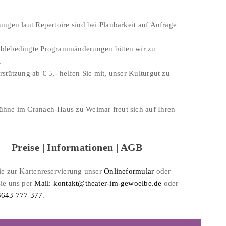
ungen laut Repertoire sind bei Planbarkeit auf Anfrage
blebedingte Programmänderungen bitten wir zu
.
rstützung ab € 5,- helfen Sie mit, unser Kulturgut zu
ühne im Cranach-Haus zu Weimar freut sich auf Ihren
Preise | Informationen | AGB
Sie zur Kartenreservierung unser
Onlineformular
oder
Sie uns per
Mail: kontakt@theater-im-gewoelbe.de
oder
3643 777 377
.