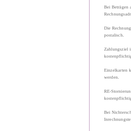
Bei Beträgen 
Rechnungsadr
Die Rechnungs
postalisch.
Zahlungsziel i
kostenpflichti
Einzelkarten 
werden.
RE-Stornierun
kostenpflichti
Bei Nichtersc
Inrechnungste