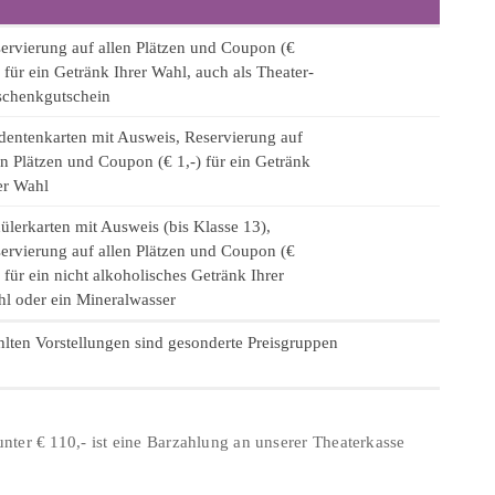
ervierung auf allen Plätzen und Coupon (€
) für ein Getränk Ihrer Wahl, auch als Theater-
chenkgutschein
dentenkarten mit Ausweis, Reservierung auf
en Plätzen und Coupon (€ 1,-) für ein Getränk
er Wahl
ülerkarten mit Ausweis (bis Klasse 13),
ervierung auf allen Plätzen und Coupon (€
) für ein nicht alkoholisches Getränk Ihrer
l oder ein Mineralwasser
lten Vorstellungen sind gesonderte Preisgruppen
.
nter € 110,- ist eine Barzahlung an unserer Theaterkasse