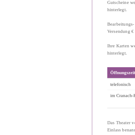
Gutscheine we
hinterlegt.
Bearbeitungs-
Versendung € 
Ihre Karten w
hinterlegt.
Öffnungszeit
telefonisch
im Cranach-
Das Theater ve
Einlass benan