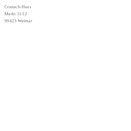
Cranach-Haus
Markt 11/12
99423 Weimar