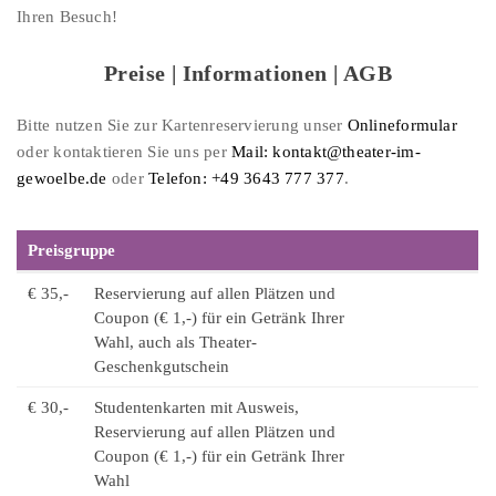
Ihren Besuch!
Preise | Informationen | AGB
Bitte nutzen Sie zur Kartenreservierung unser
Onlineformular
oder kontaktieren Sie uns per
Mail: kontakt@theater-im-
gewoelbe.de
oder
Telefon: +49 3643 777 377
.
Preisgruppe
€ 35,-
Reservierung auf allen Plätzen und
Coupon (€ 1,-) für ein Getränk Ihrer
Wahl, auch als Theater-
Geschenkgutschein
€ 30,-
Studentenkarten mit Ausweis,
Reservierung auf allen Plätzen und
Coupon (€ 1,-) für ein Getränk Ihrer
Wahl