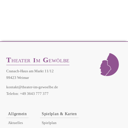
T
G
I
HEATER
M
EWÖLBE
Cranach-Haus am Markt 11/12
99423 Weimar
kontakt@theater-im-gewoelbe.de
Telefon: +49 3643 777 377
Allgemein
Spielplan & Karten
Aktuelles
Spielplan