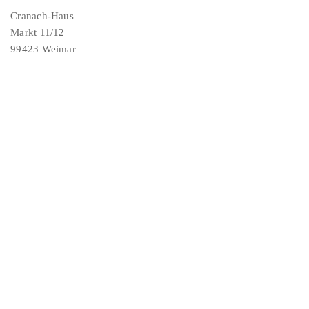
Cranach-Haus
Markt 11/12
99423 Weimar