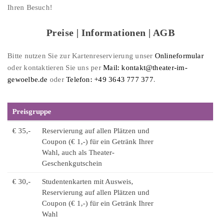
Ihren Besuch!
Preise | Informationen | AGB
Bitte nutzen Sie zur Kartenreservierung unser
Onlineformular
oder kontaktieren Sie uns per
Mail: kontakt@theater-im-
gewoelbe.de
oder
Telefon: +49 3643 777 377
.
Preisgruppe
€ 35,-
Reservierung auf allen Plätzen und
Coupon (€ 1,-) für ein Getränk Ihrer
Wahl, auch als Theater-
Geschenkgutschein
€ 30,-
Studentenkarten mit Ausweis,
Reservierung auf allen Plätzen und
Coupon (€ 1,-) für ein Getränk Ihrer
Wahl