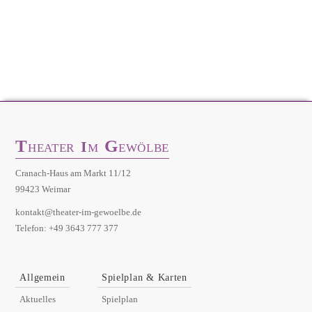
T
G
I
HEATER
M
EWÖLBE
Cranach-Haus am Markt 11/12
99423 Weimar
kontakt@theater-im-gewoelbe.de
Telefon: +49 3643 777 377
Allgemein
Spielplan & Karten
Aktuelles
Spielplan