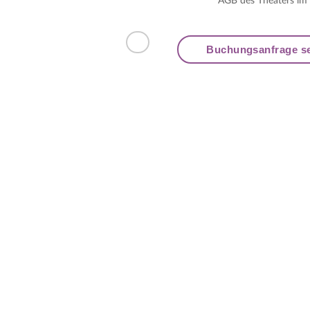
AGB des Theaters im