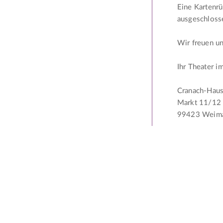
Eine Kartenr
ausgeschloss
Wir freuen un
Ihr Theater 
Cranach-Hau
Markt 11/12
99423 Weim