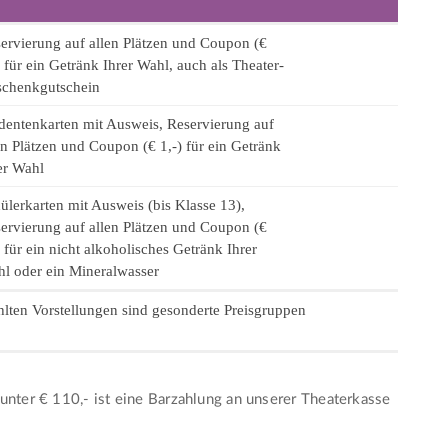
ervierung auf allen Plätzen und Coupon (€
) für ein Getränk Ihrer Wahl, auch als Theater-
chenkgutschein
dentenkarten mit Ausweis, Reservierung auf
en Plätzen und Coupon (€ 1,-) für ein Getränk
er Wahl
ülerkarten mit Ausweis (bis Klasse 13),
ervierung auf allen Plätzen und Coupon (€
) für ein nicht alkoholisches Getränk Ihrer
l oder ein Mineralwasser
lten Vorstellungen sind gesonderte Preisgruppen
.
unter € 110,- ist eine Barzahlung an unserer Theaterkasse