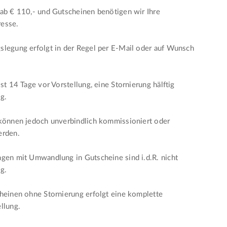
ab € 110,- und Gutscheinen benötigen wir Ihre
esse.
legung erfolgt in der Regel per E-Mail oder auf Wunsch
ist 14 Tage vor Vorstellung, eine Stornierung hälftig
ig.
 können jedoch unverbindlich kommissioniert oder
erden.
gen mit Umwandlung in Gutscheine sind i.d.R. nicht
ig.
heinen ohne Stornierung erfolgt eine komplette
llung.