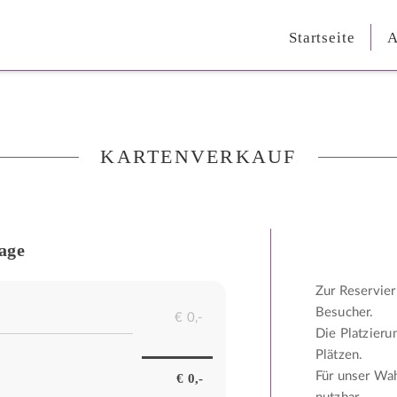
Startseite
A
KARTENVERKAUF
age
Zur Reservier
Besucher.
Die Platzieru
Plätzen.
Für unser Wah