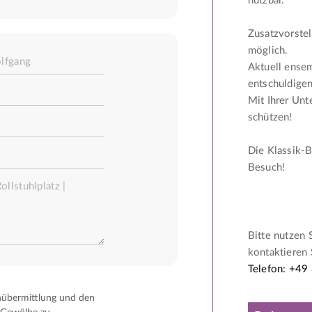
nutzbar.
Zusatzvorstel
möglich.
Aktuell ense
entschuldigen
Mit Ihrer Unt
schützen!
Die Klassik-B
Besuch!
Bitte nutzen 
kontaktieren 
Telefon: +49
nübermittlung und den