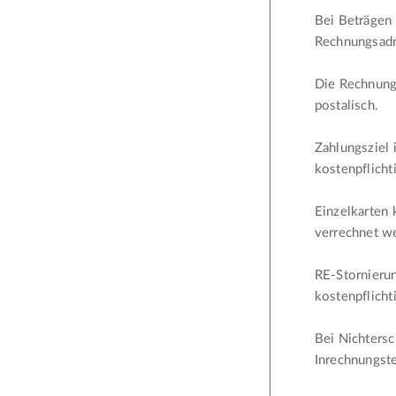
Bei Beträgen 
Rechnungsadr
Die Rechnungs
postalisch.
Zahlungsziel 
kostenpflicht
Einzelkarten
verrechnet w
RE-Stornierun
kostenpflicht
Bei Nichtersc
Inrechnungste