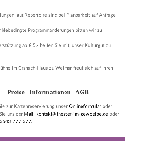
lungen laut Repertoire sind bei Planbarkeit auf Anfrage
mblebedingte Programmänderungen bitten wir zu
.
erstützung ab € 5,- helfen Sie mit, unser Kulturgut zu
ühne im Cranach-Haus zu Weimar freut sich auf Ihren
Preise | Informationen | AGB
Sie zur Kartenreservierung unser
Onlineformular
oder
Sie uns per
Mail: kontakt@theater-im-gewoelbe.de
oder
 3643 777 377
.