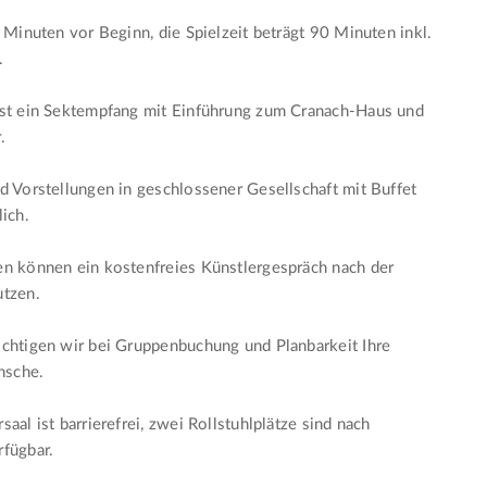
5 Minuten vor Beginn, die Spielzeit beträgt 90 Minuten inkl.
.
ist ein Sektempfang mit Einführung zum Cranach-Haus und
.
d Vorstellungen in geschlossener Gesellschaft mit Buffet
lich.
n können ein kostenfreies Künstlergespräch nach der
utzen.
chtigen wir bei Gruppenbuchung und Planbarkeit Ihre
sche.
aal ist barrierefrei, zwei Rollstuhlplätze sind nach
fügbar.