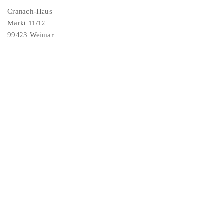
Cranach-Haus
Markt 11/12
99423 Weimar