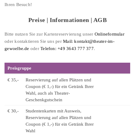
Ihren Besuch!
Preise | Informationen | AGB
Bitte nutzen Sie zur Kartenreservierung unser
Onlineformular
oder kontaktieren Sie uns per
Mail: kontakt@theater-im-
gewoelbe.de
oder
Telefon: +49 3643 777 377
.
Preisgruppe
€ 35,-
Reservierung auf allen Plätzen und
Coupon (€ 1,-) für ein Getränk Ihrer
Wahl, auch als Theater-
Geschenkgutschein
€ 30,-
Studentenkarten mit Ausweis,
Reservierung auf allen Plätzen und
Coupon (€ 1,-) für ein Getränk Ihrer
Wahl