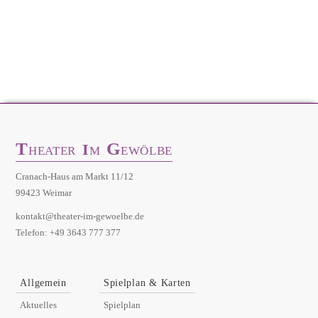
T
G
I
HEATER
M
EWÖLBE
Cranach-Haus am Markt 11/12
99423 Weimar
kontakt@theater-im-gewoelbe.de
Telefon: +49 3643 777 377
Allgemein
Spielplan & Karten
Aktuelles
Spielplan