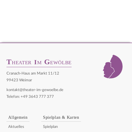
T
G
I
HEATER
M
EWÖLBE
Cranach-Haus am Markt 11/12
99423 Weimar
kontakt@theater-im-gewoelbe.de
Telefon: +49 3643 777 377
Allgemein
Spielplan & Karten
Aktuelles
Spielplan