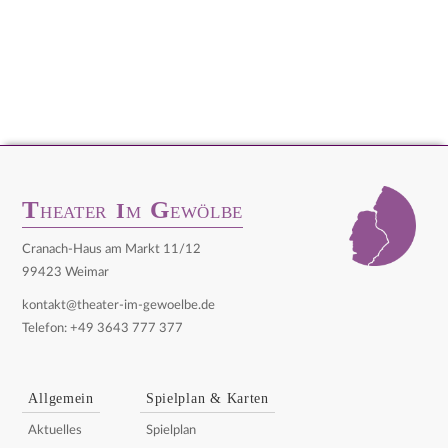
T
G
I
HEATER
M
EWÖLBE
Cranach-Haus am Markt 11/12
99423 Weimar
kontakt@theater-im-gewoelbe.de
Telefon: +49 3643 777 377
Allgemein
Spielplan & Karten
Aktuelles
Spielplan