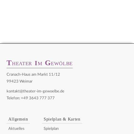
T
G
I
HEATER
M
EWÖLBE
Cranach-Haus am Markt 11/12
99423 Weimar
kontakt@theater-im-gewoelbe.de
Telefon: +49 3643 777 377
Allgemein
Spielplan & Karten
Aktuelles
Spielplan