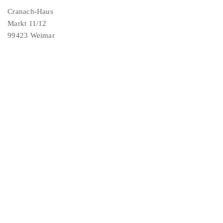
Cranach-Haus
Markt 11/12
99423 Weimar