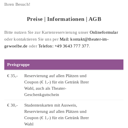
Ihren Besuch!
Preise | Informationen | AGB
Bitte nutzen Sie zur Kartenreservierung unser
Onlineformular
oder kontaktieren Sie uns per
Mail: kontakt@theater-im-
gewoelbe.de
oder
Telefon: +49 3643 777 377
.
Preisgruppe
€ 35,-
Reservierung auf allen Plätzen und
Coupon (€ 1,-) für ein Getränk Ihrer
Wahl, auch als Theater-
Geschenkgutschein
€ 30,-
Studentenkarten mit Ausweis,
Reservierung auf allen Plätzen und
Coupon (€ 1,-) für ein Getränk Ihrer
Wahl