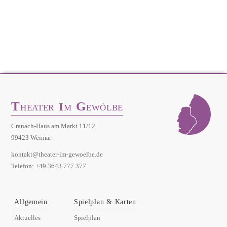
T
G
I
HEATER
M
EWÖLBE
Cranach-Haus am Markt 11/12
99423 Weimar
kontakt@theater-im-gewoelbe.de
Telefon: +49 3643 777 377
Allgemein
Spielplan & Karten
Aktuelles
Spielplan