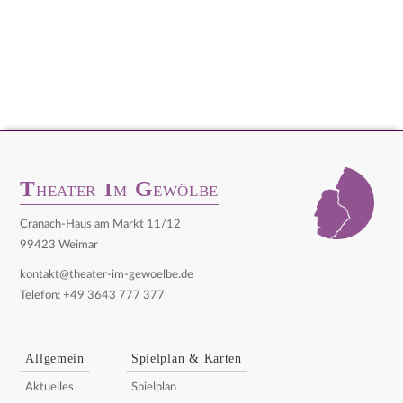
T
G
I
HEATER
M
EWÖLBE
Cranach-Haus am Markt 11/12
99423 Weimar
kontakt@theater-im-gewoelbe.de
Telefon: +49 3643 777 377
Allgemein
Spielplan & Karten
Aktuelles
Spielplan