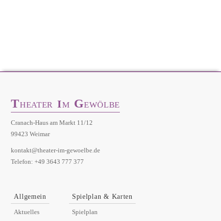
T
G
I
HEATER
M
EWÖLBE
Cranach-Haus am Markt 11/12
99423 Weimar
kontakt@theater-im-gewoelbe.de
Telefon: +49 3643 777 377
Allgemein
Spielplan & Karten
Aktuelles
Spielplan