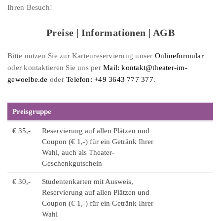
Ihren Besuch!
Preise | Informationen | AGB
Bitte nutzen Sie zur Kartenreservierung unser
Onlineformular
oder kontaktieren Sie uns per
Mail: kontakt@theater-im-
gewoelbe.de
oder
Telefon: +49 3643 777 377
.
Preisgruppe
€ 35,-
Reservierung auf allen Plätzen und
Coupon (€ 1,-) für ein Getränk Ihrer
Wahl, auch als Theater-
Geschenkgutschein
€ 30,-
Studentenkarten mit Ausweis,
Reservierung auf allen Plätzen und
Coupon (€ 1,-) für ein Getränk Ihrer
Wahl