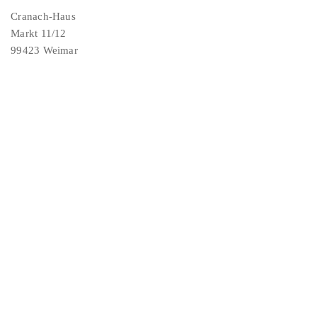
Cranach-Haus
Markt 11/12
99423 Weimar