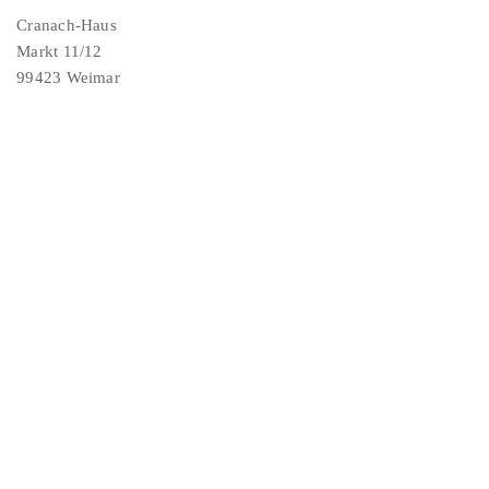
Cranach-Haus
Markt 11/12
99423 Weimar