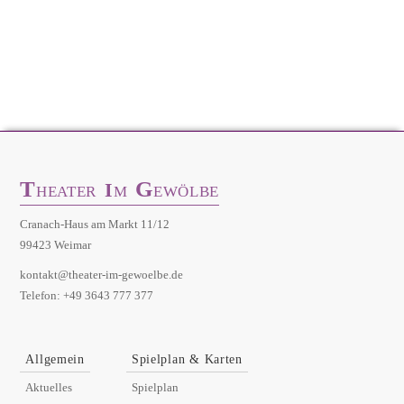
T
G
I
HEATER
M
EWÖLBE
Cranach-Haus am Markt 11/12
99423 Weimar
kontakt@theater-im-gewoelbe.de
Telefon: +49 3643 777 377
Allgemein
Spielplan & Karten
Aktuelles
Spielplan