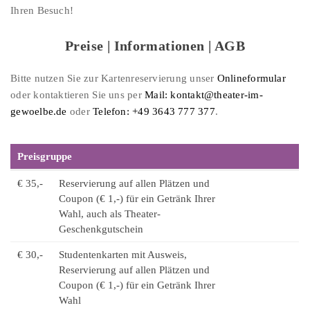
Ihren Besuch!
Preise | Informationen | AGB
Bitte nutzen Sie zur Kartenreservierung unser
Onlineformular
oder kontaktieren Sie uns per
Mail: kontakt@theater-im-
gewoelbe.de
oder
Telefon: +49 3643 777 377
.
Preisgruppe
€ 35,-
Reservierung auf allen Plätzen und
Coupon (€ 1,-) für ein Getränk Ihrer
Wahl, auch als Theater-
Geschenkgutschein
€ 30,-
Studentenkarten mit Ausweis,
Reservierung auf allen Plätzen und
Coupon (€ 1,-) für ein Getränk Ihrer
Wahl