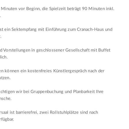
5 Minuten vor Beginn, die Spielzeit beträgt 90 Minuten inkl.
.
ist ein Sektempfang mit Einführung zum Cranach-Haus und
.
d Vorstellungen in geschlossener Gesellschaft mit Buffet
lich.
n können ein kostenfreies Künstlergespräch nach der
utzen.
chtigen wir bei Gruppenbuchung und Planbarkeit Ihre
sche.
aal ist barrierefrei, zwei Rollstuhlplätze sind nach
fügbar.