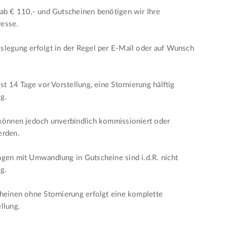
ab € 110,- und Gutscheinen benötigen wir Ihre
esse.
legung erfolgt in der Regel per E-Mail oder auf Wunsch
ist 14 Tage vor Vorstellung, eine Stornierung hälftig
ig.
 können jedoch unverbindlich kommissioniert oder
erden.
gen mit Umwandlung in Gutscheine sind i.d.R. nicht
ig.
heinen ohne Stornierung erfolgt eine komplette
llung.