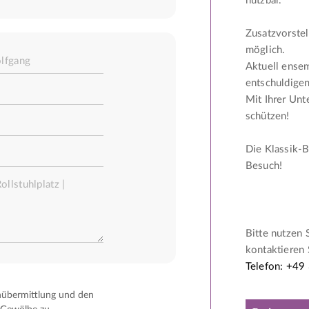
nutzbar.
Zusatzvorstel
möglich.
Aktuell ense
entschuldigen
Mit Ihrer Unt
schützen!
Die Klassik-B
Besuch!
Bitte nutzen 
kontaktieren 
Telefon: +49
nübermittlung und den