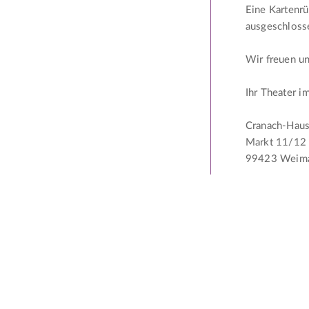
Eine Kartenr
ausgeschloss
Wir freuen un
Ihr Theater 
Cranach-Hau
Markt 11/12
99423 Weim