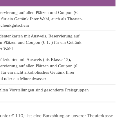
ervierung auf allen Plätzen und Coupon (€
) für ein Getränk Ihrer Wahl, auch als Theater-
chenkgutschein
dentenkarten mit Ausweis, Reservierung auf
en Plätzen und Coupon (€ 1,-) für ein Getränk
er Wahl
ülerkarten mit Ausweis (bis Klasse 13),
ervierung auf allen Plätzen und Coupon (€
) für ein nicht alkoholisches Getränk Ihrer
l oder ein Mineralwasser
lten Vorstellungen sind gesonderte Preisgruppen
.
unter € 110,- ist eine Barzahlung an unserer Theaterkasse