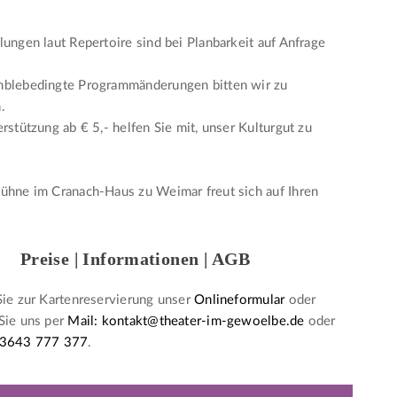
lungen laut Repertoire sind bei Planbarkeit auf Anfrage
mblebedingte Programmänderungen bitten wir zu
.
erstützung ab € 5,- helfen Sie mit, unser Kulturgut zu
ühne im Cranach-Haus zu Weimar freut sich auf Ihren
Preise | Informationen | AGB
Sie zur Kartenreservierung unser
Onlineformular
oder
Sie uns per
Mail: kontakt@theater-im-gewoelbe.de
oder
 3643 777 377
.