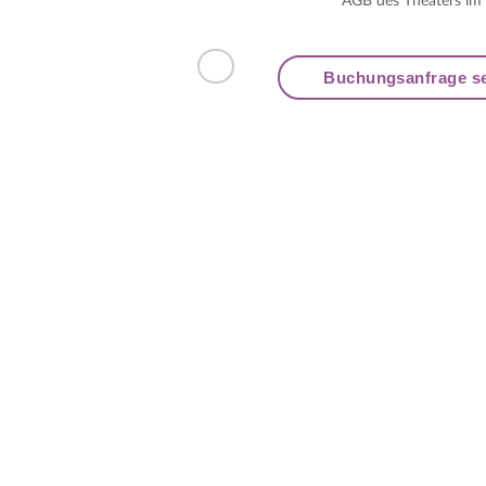
AGB des Theaters im