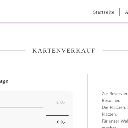
Startseite
A
KARTENVERKAUF
age
Zur Reservier
Besucher.
Die Platzieru
Plätzen.
Für unser Wah