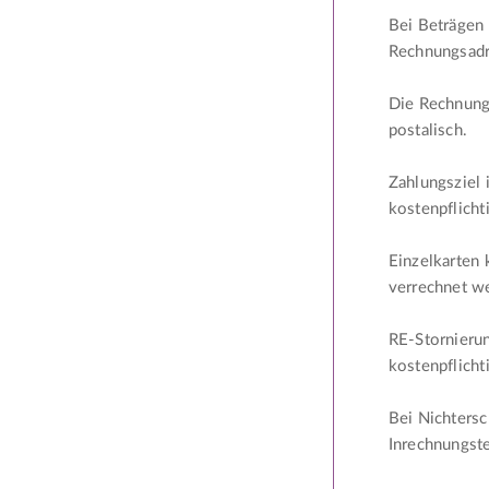
Bei Beträgen 
Rechnungsadr
Die Rechnungs
postalisch.
Zahlungsziel 
kostenpflicht
Einzelkarten
verrechnet w
RE-Stornierun
kostenpflicht
Bei Nichtersc
Inrechnungste