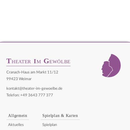
T
G
I
HEATER
M
EWÖLBE
Cranach-Haus am Markt 11/12
99423 Weimar
kontakt@theater-im-gewoelbe.de
Telefon: +49 3643 777 377
Allgemein
Spielplan & Karten
Aktuelles
Spielplan