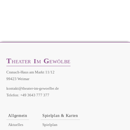
T
G
I
HEATER
M
EWÖLBE
Cranach-Haus am Markt 11/12
99423 Weimar
kontakt@theater-im-gewoelbe.de
Telefon: +49 3643 777 377
Allgemein
Spielplan & Karten
Aktuelles
Spielplan