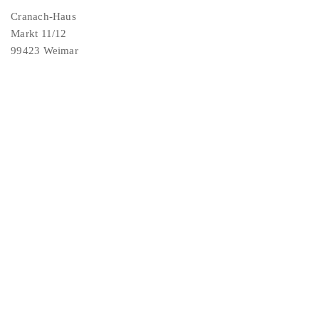
Cranach-Haus
Markt 11/12
99423 Weimar