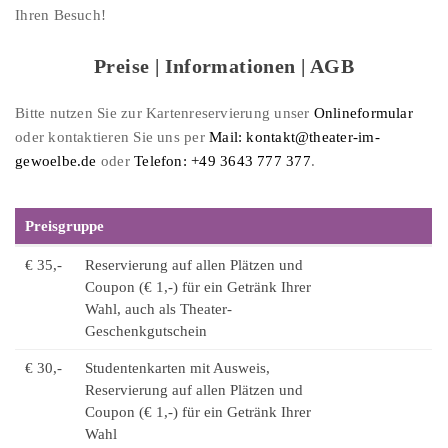
Ihren Besuch!
Preise | Informationen | AGB
Bitte nutzen Sie zur Kartenreservierung unser
Onlineformular
oder kontaktieren Sie uns per
Mail: kontakt@theater-im-
gewoelbe.de
oder
Telefon: +49 3643 777 377
.
Preisgruppe
€ 35,-
Reservierung auf allen Plätzen und
Coupon (€ 1,-) für ein Getränk Ihrer
Wahl, auch als Theater-
Geschenkgutschein
€ 30,-
Studentenkarten mit Ausweis,
Reservierung auf allen Plätzen und
Coupon (€ 1,-) für ein Getränk Ihrer
Wahl