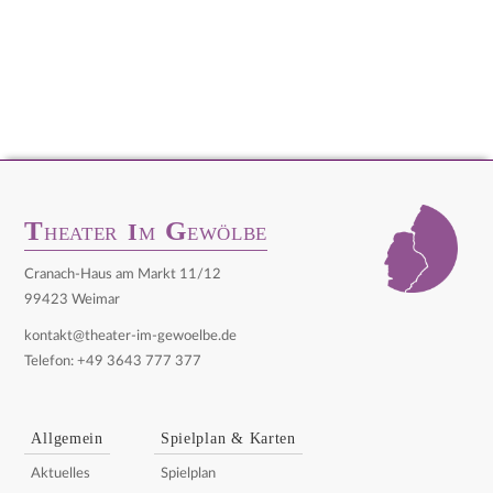
T
G
I
HEATER
M
EWÖLBE
Cranach-Haus am Markt 11/12
99423 Weimar
kontakt@theater-im-gewoelbe.de
Telefon: +49 3643 777 377
Allgemein
Spielplan & Karten
Aktuelles
Spielplan