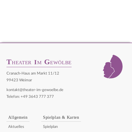
T
G
I
HEATER
M
EWÖLBE
Cranach-Haus am Markt 11/12
99423 Weimar
kontakt@theater-im-gewoelbe.de
Telefon: +49 3643 777 377
Allgemein
Spielplan & Karten
Aktuelles
Spielplan