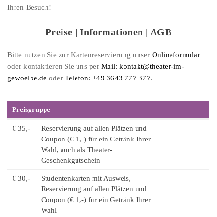
Ihren Besuch!
Preise | Informationen | AGB
Bitte nutzen Sie zur Kartenreservierung unser
Onlineformular
oder kontaktieren Sie uns per
Mail: kontakt@theater-im-
gewoelbe.de
oder
Telefon: +49 3643 777 377
.
Preisgruppe
€ 35,-
Reservierung auf allen Plätzen und
Coupon (€ 1,-) für ein Getränk Ihrer
Wahl, auch als Theater-
Geschenkgutschein
€ 30,-
Studentenkarten mit Ausweis,
Reservierung auf allen Plätzen und
Coupon (€ 1,-) für ein Getränk Ihrer
Wahl