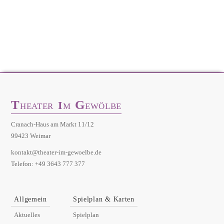
T
G
I
HEATER
M
EWÖLBE
Cranach-Haus am Markt 11/12
99423 Weimar
kontakt@theater-im-gewoelbe.de
Telefon: +49 3643 777 377
Allgemein
Spielplan & Karten
Aktuelles
Spielplan