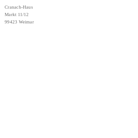
Cranach-Haus
Markt 11/12
99423 Weimar