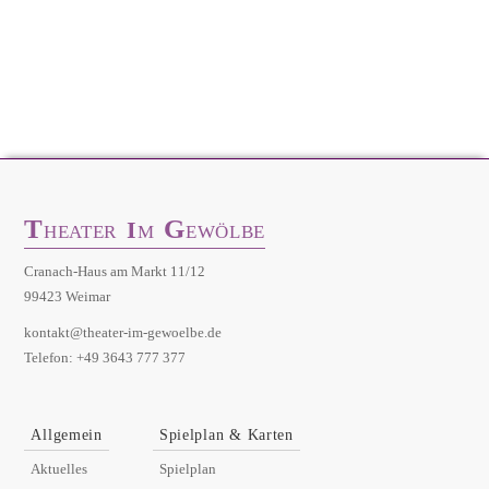
T
G
I
HEATER
M
EWÖLBE
Cranach-Haus am Markt 11/12
99423 Weimar
kontakt@theater-im-gewoelbe.de
Telefon: +49 3643 777 377
Allgemein
Spielplan & Karten
Aktuelles
Spielplan