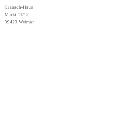
Cranach-Haus
Markt 11/12
99423 Weimar