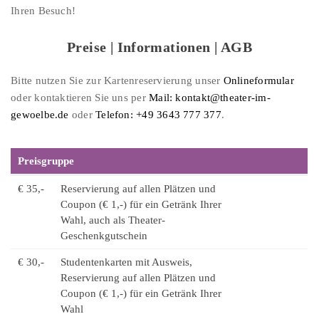
Ihren Besuch!
Preise | Informationen | AGB
Bitte nutzen Sie zur Kartenreservierung unser
Onlineformular
oder kontaktieren Sie uns per
Mail: kontakt@theater-im-
gewoelbe.de
oder
Telefon: +49 3643 777 377
.
Preisgruppe
€ 35,-
Reservierung auf allen Plätzen und
Coupon (€ 1,-) für ein Getränk Ihrer
Wahl, auch als Theater-
Geschenkgutschein
€ 30,-
Studentenkarten mit Ausweis,
Reservierung auf allen Plätzen und
Coupon (€ 1,-) für ein Getränk Ihrer
Wahl