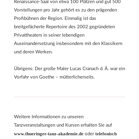
Renaissance-Saal von etwa 100 Plätzen und gut 500
Vorstellungen pro Jahr gehört es zu den prägenden
Profibühnen der Region. Einmalig ist das
breitgefächerte Repertoire des 2002 gegründeten
Privattheaters in seiner lebendigen
Auseinandersetzung insbesondere mit den Klassikern
und deren Werken.
Übrigens: Der große Maler Lucas Cranach d. Ä. war ein
Vorfahr von Goethe – mütterlicherseits.
Weitere Informationen zu unseren
Tanzveranstaltungen und Kursen erhalten Sie auf
www.thueringer-tanz-akademie.de
telefonisch
oder