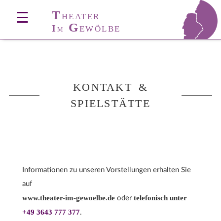
T
☰
HEATER
G
I
EWÖLBE
M
KONTAKT &
SPIELSTÄTTE
Informationen zu unseren Vorstellungen erhalten Sie
auf
www.theater-im-gewoelbe.de
telefonisch unter
oder
+49 3643 777 377
.