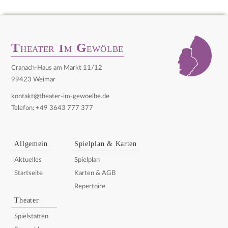
T
G
I
HEATER
M
EWÖLBE
Cranach-Haus am Markt 11/12
99423 Weimar
kontakt@theater-im-gewoelbe.de
Telefon: +49 3643 777 377
Allgemein
Spielplan & Karten
Aktuelles
Spielplan
Startseite
Karten & AGB
Repertoire
Theater
Spielstätten