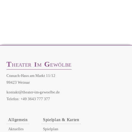
T
G
I
HEATER
M
EWÖLBE
Cranach-Haus am Markt 11/12
99423 Weimar
kontakt@theater-im-gewoelbe.de
Telefon: +49 3643 777 377
Allgemein
Spielplan & Karten
Aktuelles
Spielplan