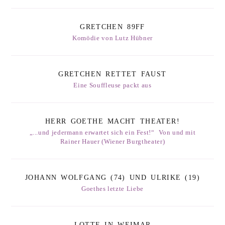
GRETCHEN 89FF
Komödie von Lutz Hübner
GRETCHEN RETTET FAUST
Eine Souffleuse packt aus
HERR GOETHE MACHT THEATER!
„...und jedermann erwartet sich ein Fest!“ Von und mit
Rainer Hauer (Wiener Burgtheater)
JOHANN WOLFGANG (74) UND ULRIKE (19)
Goethes letzte Liebe
LOTTE IN WEIMAR