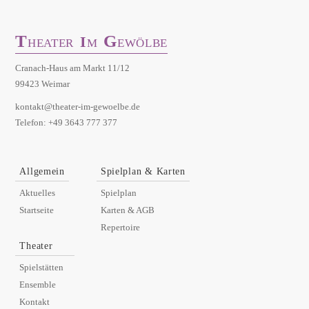
T
G
I
HEATER
M
EWÖLBE
Cranach-Haus am Markt 11/12
99423 Weimar
kontakt@theater-im-gewoelbe.de
Telefon: +49 3643 777 377
Allgemein
Spielplan & Karten
Aktuelles
Spielplan
Startseite
Karten & AGB
Repertoire
Theater
Spielstätten
Ensemble
Kontakt