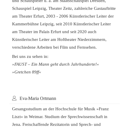
und Schauspieler u. a. am Staatsschauspiel Dresden,
Schauspiel Leipzig, Theater Zeitz, zahlreiche Gastauftritte
am Theater Erfurt, 2003 - 2006 Künstlerischer Leiter der
Kammerbühne Leipzig, seit 2010 Künstlerischer Leiter
am Theater im Palais Erfurt und seit 2020 auch
Künstlerischer Leiter am Hoftheater Niederzimmern,
verschiedene Arbeiten bei Film und Fernsehen.
Bei uns zu sehen in:
»FAUST – Ein Mann geht durch Jahrhunderte!«
»Gretchen 89ff«
Eva-Maria Ortmann
Gesangsstudium an der Hochschule für Musik »Franz
Liszt« in Weimar. Studium der Sprechwissenschaft in
Jena. Freischaffende Rezitatorin und Sprech- und