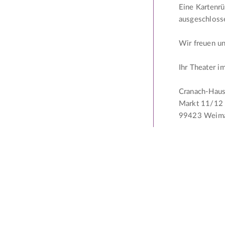
Eine Kartenr
ausgeschloss
Wir freuen un
Ihr Theater 
Cranach-Hau
Markt 11/12
99423 Weim