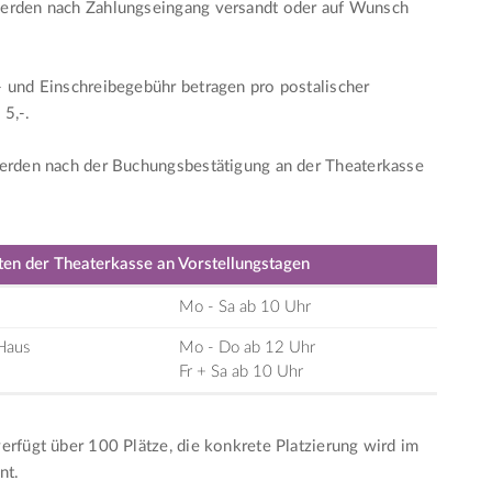
erden nach Zahlungseingang versandt oder auf Wunsch
 und Einschreibegebühr betragen pro postalischer
5,-.
werden nach der Buchungsbestätigung an der Theaterkasse
ten der Theaterkasse an Vorstellungstagen
Mo - Sa ab 10 Uhr
Haus
Mo - Do ab 12 Uhr
Fr + Sa ab 10 Uhr
erfügt über 100 Plätze, die konkrete Platzierung wird im
nt.