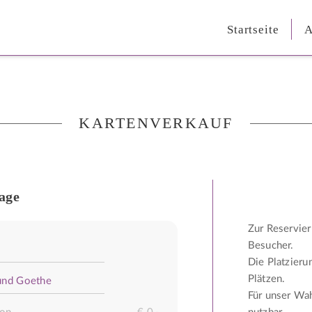
Startseite
A
KARTENVERKAUF
age
Zur Reservier
Besucher.
Die Platzieru
Plätzen.
Für unser Wah