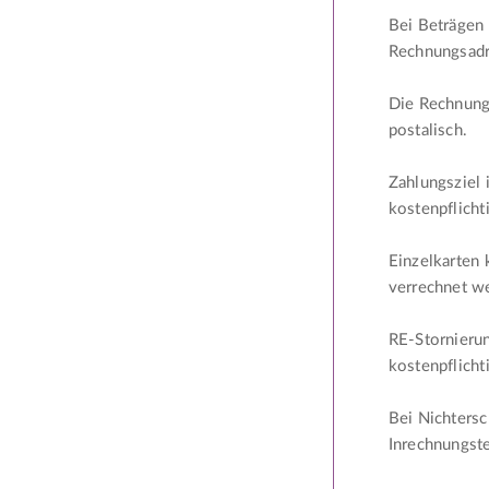
Bei Beträgen 
Rechnungsadr
Die Rechnungs
postalisch.
Zahlungsziel 
kostenpflicht
Einzelkarten
verrechnet w
RE-Stornierun
kostenpflicht
Bei Nichtersc
Inrechnungste