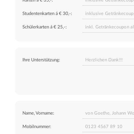
Karten á € 35,-:
Studentenkarten á € 30,-:
Schülerkarten á € 25,-:
Ihre Unterstützung:
Name, Vorname:
Mobilnummer: