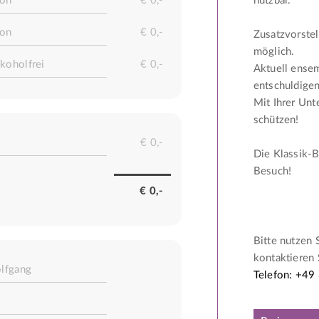
nutzbar.
Zusatzvorstel
möglich.
Aktuell ense
entschuldigen
Mit Ihrer Unt
schützen!
Die Klassik-B
Besuch!
Bitte nutzen 
kontaktieren 
Telefon: +49