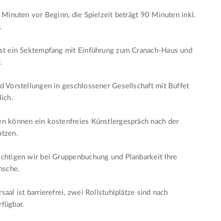
5 Minuten vor Beginn, die Spielzeit beträgt 90 Minuten inkl.
.
ist ein Sektempfang mit Einführung zum Cranach-Haus und
.
d Vorstellungen in geschlossener Gesellschaft mit Buffet
lich.
n können ein kostenfreies Künstlergespräch nach der
utzen.
chtigen wir bei Gruppenbuchung und Planbarkeit Ihre
sche.
aal ist barrierefrei, zwei Rollstuhlplätze sind nach
fügbar.