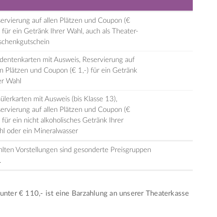
ervierung auf allen Plätzen und Coupon (€
) für ein Getränk Ihrer Wahl, auch als Theater-
chenkgutschein
dentenkarten mit Ausweis, Reservierung auf
en Plätzen und Coupon (€ 1,-) für ein Getränk
er Wahl
ülerkarten mit Ausweis (bis Klasse 13),
ervierung auf allen Plätzen und Coupon (€
) für ein nicht alkoholisches Getränk Ihrer
l oder ein Mineralwasser
lten Vorstellungen sind gesonderte Preisgruppen
.
unter € 110,- ist eine Barzahlung an unserer Theaterkasse