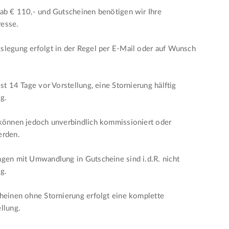
ab € 110,- und Gutscheinen benötigen wir Ihre
esse.
legung erfolgt in der Regel per E-Mail oder auf Wunsch
ist 14 Tage vor Vorstellung, eine Stornierung hälftig
ig.
 können jedoch unverbindlich kommissioniert oder
erden.
gen mit Umwandlung in Gutscheine sind i.d.R. nicht
ig.
heinen ohne Stornierung erfolgt eine komplette
llung.