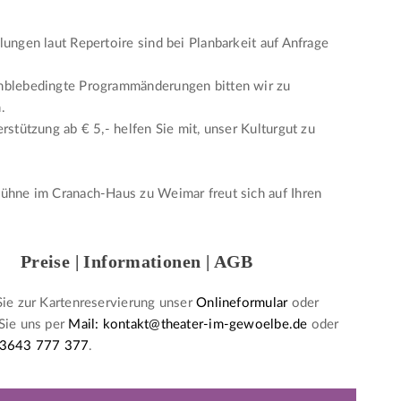
lungen laut Repertoire sind bei Planbarkeit auf Anfrage
mblebedingte Programmänderungen bitten wir zu
.
erstützung ab € 5,- helfen Sie mit, unser Kulturgut zu
ühne im Cranach-Haus zu Weimar freut sich auf Ihren
Preise | Informationen | AGB
Sie zur Kartenreservierung unser
Onlineformular
oder
Sie uns per
Mail: kontakt@theater-im-gewoelbe.de
oder
 3643 777 377
.