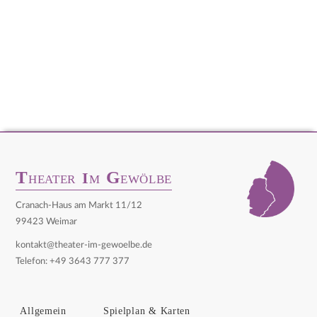
T
G
I
HEATER
M
EWÖLBE
Cranach-Haus am Markt 11/12
99423 Weimar
kontakt@theater-im-gewoelbe.de
Telefon: +49 3643 777 377
Allgemein
Spielplan & Karten