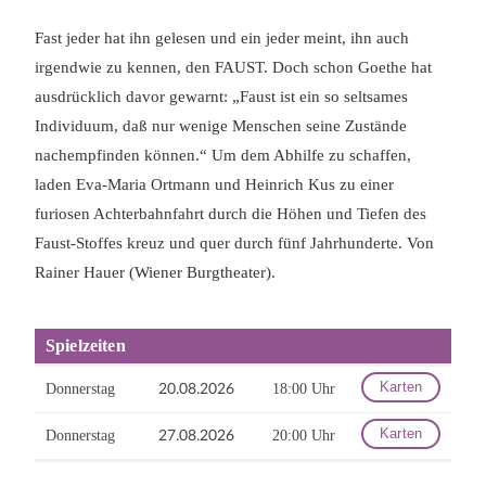
Fast jeder hat ihn gelesen und ein jeder meint, ihn auch
irgendwie zu kennen, den FAUST. Doch schon Goethe hat
ausdrücklich davor gewarnt: „Faust ist ein so seltsames
Individuum, daß nur wenige Menschen seine Zustände
nachempfinden können.“ Um dem Abhilfe zu schaffen,
laden Eva-Maria Ortmann und Heinrich Kus zu einer
furiosen Achterbahnfahrt durch die Höhen und Tiefen des
Faust-Stoffes kreuz und quer durch fünf Jahrhunderte. Von
Rainer Hauer (Wiener Burgtheater).
Spielzeiten
Karten
Donnerstag
18:00 Uhr
20.08.2026
Karten
Donnerstag
20:00 Uhr
27.08.2026