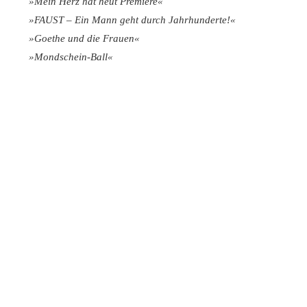
»Mein Herz hat heut Premiere«
»FAUST – Ein Mann geht durch Jahrhunderte!«
»Goethe und die Frauen«
»Mondschein-Ball«