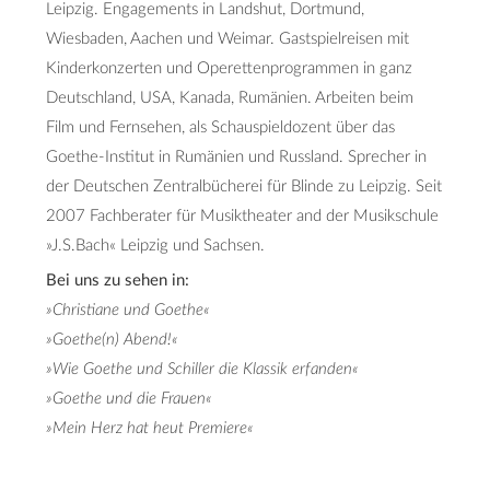
Leipzig. Engagements in Landshut, Dortmund,
Wiesbaden, Aachen und Weimar. Gastspielreisen mit
Kinderkonzerten und Operettenprogrammen in ganz
Deutschland, USA, Kanada, Rumänien. Arbeiten beim
Film und Fernsehen, als Schauspieldozent über das
Goethe-Institut in Rumänien und Russland. Sprecher in
der Deutschen Zentralbücherei für Blinde zu Leipzig. Seit
2007 Fachberater für Musiktheater and der Musikschule
»J.S.Bach« Leipzig und Sachsen.
Bei uns zu sehen in:
»Christiane und Goethe«
»Goethe(n) Abend!«
»Wie Goethe und Schiller die Klassik erfanden«
»Goethe und die Frauen«
»Mein Herz hat heut Premiere«