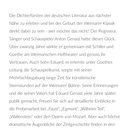
Die Dichterfürsten der deutschen Literatur aus nächster
Nähe zu erleben und bei der Geburt der Weimarer Klassik
direkt dabei zu sein - wer möchte das nicht? Der Regisseur,
Sänger und Schauspieler Anton Genast hatte dieses Glück.
Über zwanzig Jahre wirkte er gemeinsam mit Schiller und
Goethe am Weimarischen Hoftheater und genoss ihr
Vertrauen. Auch Sohn Eduard, er erlernte unter Goethes
Leitung die Schauspielkunst, sorgte mit seiner
Mehrfachbegabung lange Zeit für künstlerische
Sternstunden auf der Weimarer Bühne. Seine Erinnerungen
und die seines Vaters hat Eduard Genast viele Jahre später
publik gemacht. Freuen Sie sich auf detaillierte Einblicke in
die Probenarbeit bei „Faust“, „Egmont“, „Wilhelm Tell“,
„Wallenstein“ oder den Opern von Mozart. Aber auch höchst
dramatische Augenblicke der Zeitgeschichte finden in den