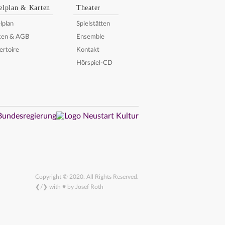
elplan & Karten
Theater
lplan
Spielstätten
ten & AGB
Ensemble
ertoire
Kontakt
Hörspiel-CD
Copyright © 2020. All Rights Reserved.
❮/❯ with ♥ by Josef Roth