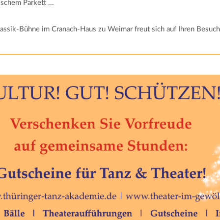
ischem Parkett ...
lassik-Bühne im Cranach-Haus zu Weimar freut sich auf Ihren Besuch