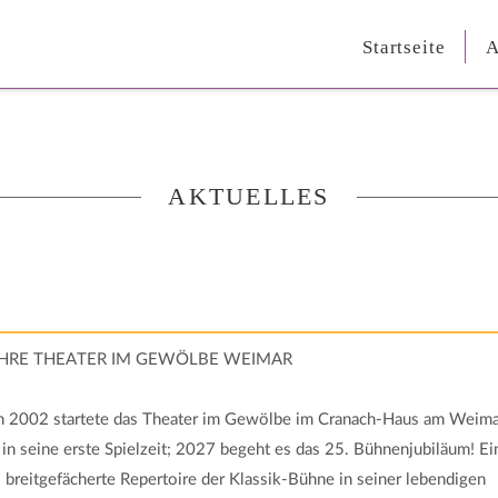
Startseite
A
AKTUELLES
AHRE THEATER IM GEWÖLBE WEIMAR
n 2002 startete das Theater im Gewölbe im Cranach-Haus am Weima
in seine erste Spielzeit; 2027 begeht es das 25. Bühnenjubiläum! Ei
s breitgefächerte Repertoire der Klassik-Bühne in seiner lebendigen