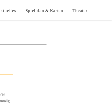
ktuelles
Spielplan & Karten
Theater
rer
nmalig