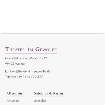
T
G
I
HEATER
M
EWÖLBE
Cranach-Haus am Markt 11/12
99423 Weimar
kontakt@theater-im-gewoelbe.de
Telefon: +49 3643 777 377
Allgemein
Spielplan & Karten
Aktuelles
Spielplan