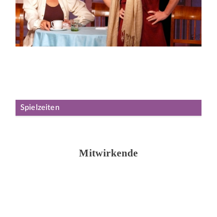
Spielzeiten
Mitwirkende