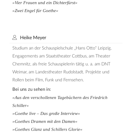
»Vier Frauen und ein Dichterfürst«
»Zwei Engel für Goethe«
Heike Meyer
Studium an der Schauspielschule „Hans Otto“ Leipzig.
Engagements am Staatstheater Cottbus, am Theater
Chemnitz, als freie Schauspielerin tätig u. a. am DNT
Weimar, am Landestheater Rudolstadt. Projekte und
Rollen beim Film, Funk und Fernsehen.
Bei uns zu sehen in:
»Aus den verschollenen Tagebüchern des Friedrich
Schiller«
»Goethe live – Das große Interview«
»Goethes Dramen mit den Damen«
»Goethes Glanz und Schillers Glorie«