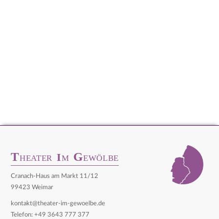
T
G
I
HEATER
M
EWÖLBE
Cranach-Haus am Markt 11/12
99423 Weimar
kontakt@theater-im-gewoelbe.de
Telefon: +49 3643 777 377