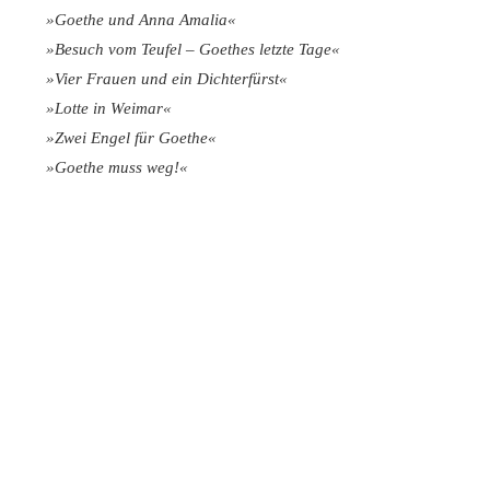
»Goethe und Anna Amalia«
»Besuch vom Teufel – Goethes letzte Tage«
»Vier Frauen und ein Dichterfürst«
»Lotte in Weimar«
»Zwei Engel für Goethe«
»Goethe muss weg!«