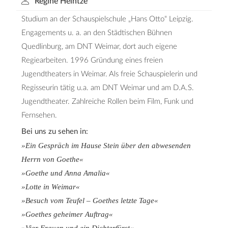
Regine Heintze
Studium an der Schauspielschule „Hans Otto“ Leipzig.
Engagements u. a. an den Städtischen Bühnen
Quedlinburg, am DNT Weimar, dort auch eigene
Regiearbeiten. 1996 Gründung eines freien
Jugendtheaters in Weimar. Als freie Schauspielerin und
Regisseurin tätig u.a. am DNT Weimar und am D.A.S.
Jugendtheater. Zahlreiche Rollen beim Film, Funk und
Fernsehen.
Bei uns zu sehen in:
»Ein Gespräch im Hause Stein über den abwesenden
Herrn von Goethe«
»Goethe und Anna Amalia«
»Lotte in Weimar«
»Besuch vom Teufel – Goethes letzte Tage«
»Goethes geheimer Auftrag«
»Vier Frauen und ein Dichterfürst«