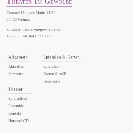
T
G
I
HEATER
M
EWÖLBE
Cranach-Haus am Markt 11/12
99423 Weimar
kontakt@theater-im-gewoelbe.de
Telefon: +49 3643 777 377
Allgemein
Spielplan & Karten
Aktuelles
Spielplan
Startseite
Karten & AGB
Repertoire
Theater
Spielstätten
Ensemble
Kontakt
Hörspiel-CD