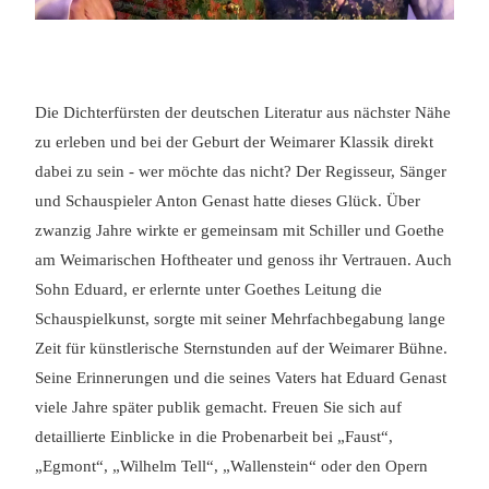
Die Dichterfürsten der deutschen Literatur aus nächster Nähe
zu erleben und bei der Geburt der Weimarer Klassik direkt
dabei zu sein - wer möchte das nicht? Der Regisseur, Sänger
und Schauspieler Anton Genast hatte dieses Glück. Über
zwanzig Jahre wirkte er gemeinsam mit Schiller und Goethe
am Weimarischen Hoftheater und genoss ihr Vertrauen. Auch
Sohn Eduard, er erlernte unter Goethes Leitung die
Schauspielkunst, sorgte mit seiner Mehrfachbegabung lange
Zeit für künstlerische Sternstunden auf der Weimarer Bühne.
Seine Erinnerungen und die seines Vaters hat Eduard Genast
viele Jahre später publik gemacht. Freuen Sie sich auf
detaillierte Einblicke in die Probenarbeit bei „Faust“,
„Egmont“, „Wilhelm Tell“, „Wallenstein“ oder den Opern