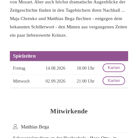
von Mozart. Aber auch höchst dramatische Augenblicke der
Zeitgeschichte finden in den Tagebüchern ihren Nachhall ...
Maja Chrenko und Matthias Bega flechten - entgegen dem
bekannten Schillerwort - den Mimen aus vergangenen Zeiten
ein paar liebenswerte Kränze.
Spielzeiten
Karten
Freitag
14.08.2026
18:00 Uhr
Karten
Mittwoch
02.09.2026
21:00 Uhr
Mitwirkende
Matthias Bega
Schauspielstudium an der Hochschule »Hans Otto« in