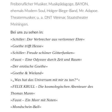
Freiberuflicher Musiker, Musikpädagoge, BAYON,
ehemals Modern Soul, Holger-Biege-Band, Mr. Adapoe.
Theatermusiker, u. a. DNT Weimar, Staatstheater
Meiningen.
Bei uns zu sehen in:
»Schiller: Der Verbrecher aus verlorener Ehre«
»Goethe trifft Hesse«
»Schiller: Freude schöner Götterfunken«
»Faust – Eine Odyssee durch Zeit und Raum«
»Der erotische Goethe«
»Goethe & Wieland«
»„Was hat das Universum mit mir zu tun?“«
»FELIX KRULL - Die kosmologischen Abenteuer des
Thomas Mann«
»Faust – Ein Meer mit Noten«
»Mondschein-Ball«