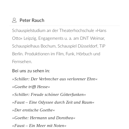
Peter Rauch
Schauspielstudium an der Theaterhochschule »Hans
Otto« Leipzig, Engagements u. a. am DNT Weimar,
Schauspielhaus Bochum, Schauspiel Düsseldorf, TiP
Berlin. Produktionen im Film, Funk, Hörbuch und
Fernsehen.
Bei uns zu sehen in:
»Schiller: Der Verbrecher aus verlorener Ehre«
»Goethe trifft Hesse«
»Schiller: Freude schöner Götterfunken«
»Faust – Eine Odyssee durch Zeit und Raum«
»Der erotische Goethe«
»Goethe: Hermann und Dorothea«
»Faust – Ein Meer mit Noten«