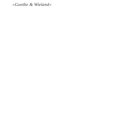
»Goethe & Wieland«