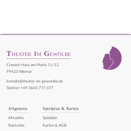
T
G
I
HEATER
M
EWÖLBE
Cranach-Haus am Markt 11/12
99423 Weimar
kontakt@theater-im-gewoelbe.de
Telefon: +49 3643 777 377
Allgemein
Spielplan & Karten
Aktuelles
Spielplan
Startseite
Karten & AGB