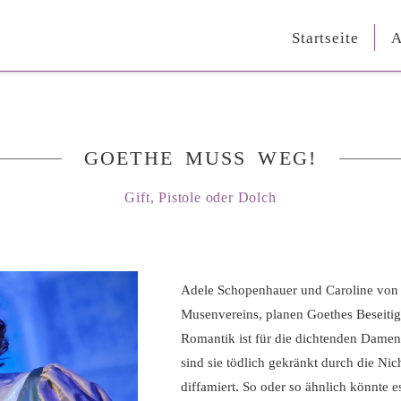
Startseite
A
GOETHE MUSS WEG!
Gift, Pistole oder Dolch
Adele Schopenhauer und Caroline von 
Musenvereins, planen Goethes Beseit
Romantik ist für die dichtenden Damen
sind sie tödlich gekränkt durch die Nic
diffamiert. So oder so ähnlich könnte e