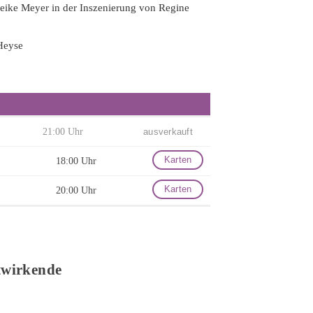
 Heike Meyer in der Inszenierung von Regine
Heyse
21:00 Uhr
ausverkauft
Karten
18:00 Uhr
Karten
20:00 Uhr
twirkende