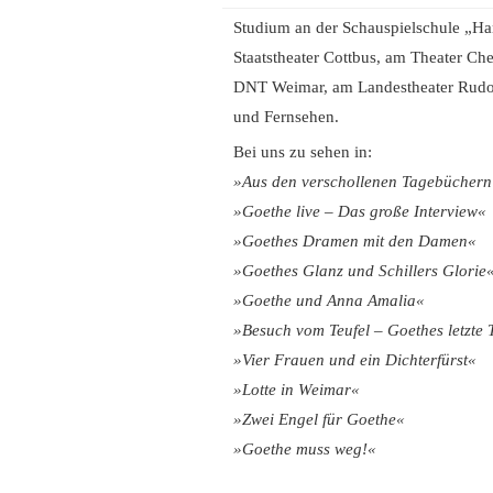
Studium an der Schauspielschule „H
Staatstheater Cottbus, am Theater Chem
DNT Weimar, am Landestheater Rudols
und Fernsehen.
Bei uns zu sehen in:
»Aus den verschollenen Tagebüchern 
»Goethe live – Das große Interview«
»Goethes Dramen mit den Damen«
»Goethes Glanz und Schillers Glorie
»Goethe und Anna Amalia«
»Besuch vom Teufel – Goethes letzte
»Vier Frauen und ein Dichterfürst«
»Lotte in Weimar«
»Zwei Engel für Goethe«
»Goethe muss weg!«