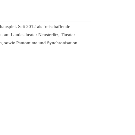
hauspiel. Seit 2012 als freischaffende
a. am Landestheater Neustrelitz, Theater
en, sowie Pantomime und Synchronisation.