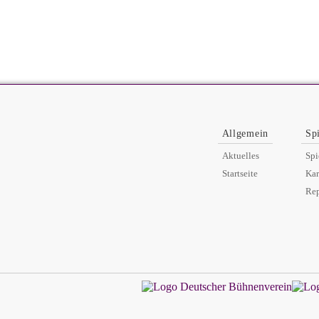
Allgemein
Sp
Aktuelles
Spi
Startseite
Ka
Rep