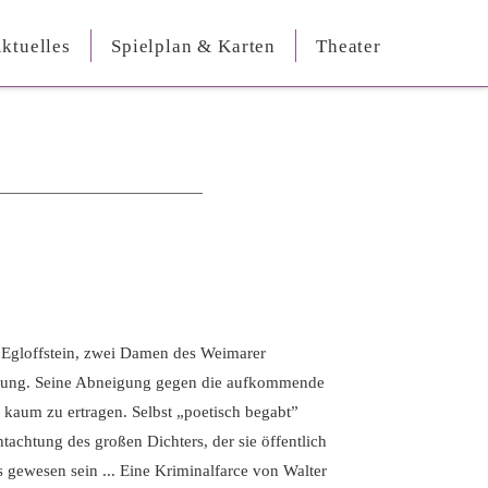
ktuelles
Spielplan & Karten
Theater
Egloffstein, zwei Damen des Weimarer
igung. Seine Abneigung gegen die aufkommende
 kaum zu ertragen. Selbst „poetisch begabt”
htachtung des großen Dichters, der sie öffentlich
s gewesen sein ... Eine Kriminalfarce von Walter