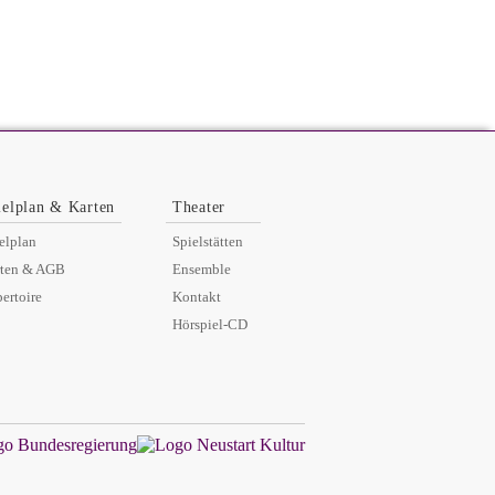
ielplan & Karten
Theater
elplan
Spielstätten
rten & AGB
Ensemble
ertoire
Kontakt
Hörspiel-CD