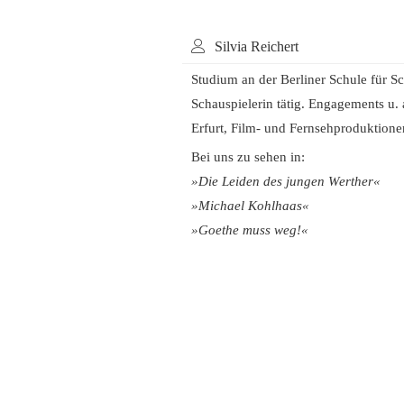
Silvia Reichert
Studium an der Berliner Schule für Sc
Schauspielerin tätig. Engagements u. 
Erfurt, Film- und Fernsehproduktion
Bei uns zu sehen in:
»Die Leiden des jungen Werther«
»Michael Kohlhaas«
»Goethe muss weg!«